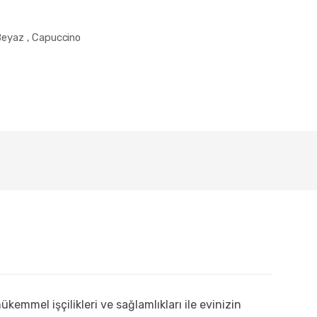
 Beyaz , Capuccino
kemmel işçilikleri ve sağlamlıkları ile evinizin