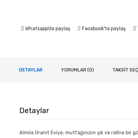
Whatsapp'da paylaş
Facebook'ta paylaş
DETAYLAR
YORUMLAR (0)
TAKSIT SE
Detaylar
Almila Granit Eviye, mutfağınızın şık ve rafine bir g