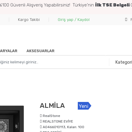
%100 Güvenli Alışveriş
Yapabilirsiniz! Türkiye'nin
İlk TSE Belgeli
Kargo Takibi
Giriş yap / Kaydol
F
ARYALAR
AKSESUARLAR
ALMİLA
Yeni
RealStone
REALSTONE EVİYE
A0466010113, Kalan: 100