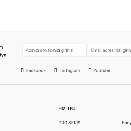
un
iye
Facebook
İnstagram
Youtube
HIZLI BUL
PRO SERİSİ
Ban