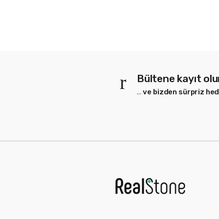
Bültene kayıt ol
...
ve bizden sürpriz hed