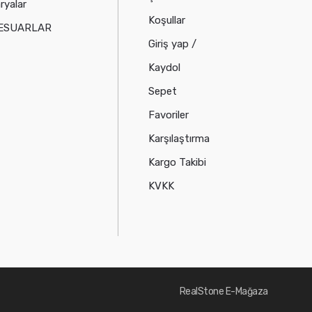
ryalar
Koşullar
ESUARLAR
Giriş yap /
Kaydol
Sepet
Favoriler
Karşılaştırma
Kargo Takibi
KVKK
RealStone E-Mağaza